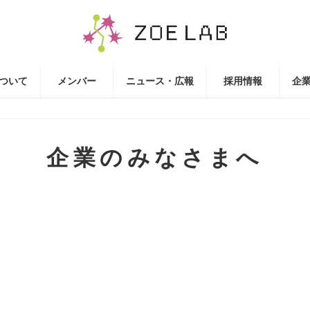
ついて
メンバー
ニュース・広報
採用情報
企
企業のみなさまへ