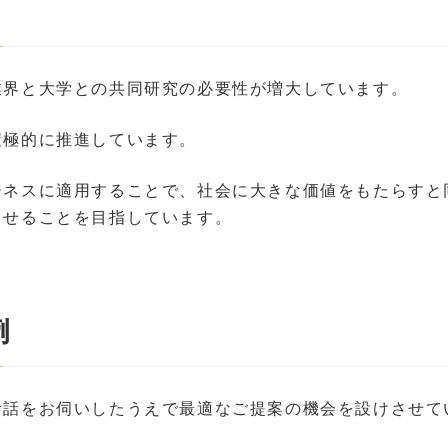
業界と大学との共同研究の必要性が増大しています。
積極的に推進しています。
ジネスに適用することで、社会に大きな価値をもたらすと
させることを目指しています。
例
お話をお伺いしたうえで最適なご提案の機会を設けさせて